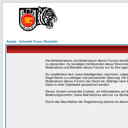
Karate - Schwedt Foren-Übersicht
Die Administratoren und Moderatoren dieses Forums bemühen 
zu überprüfen. Du bestätigst mit Absenden dieser Einverstä
Moderatoren und Betreiber dieses Forums nur für ihre eigen
Du verpflichtest dich, keine beleidigenden, obszönen, vulg
Regel führen zu sofortiger und permanenter Sperrung. Die B
Moderatoren dieses Forums das Recht ein, Beiträge nach e
Daten in einer Datenbank gespeichert werden.
Dieses System verwendet Cookies, um Informationen auf d
Bedienungskomfort. Deine Mail-Adresse wird nur zur Bestä
Durch das Abschließen der Registrierung stimmst du dies