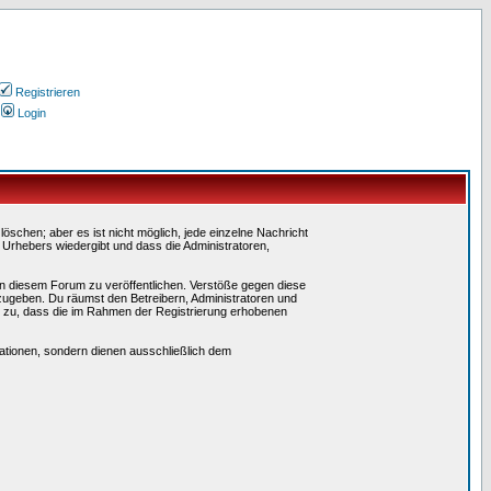
Registrieren
Login
schen; aber es ist nicht möglich, jede einzelne Nachricht
 Urhebers wiedergibt und dass die Administratoren,
in diesem Forum zu veröffentlichen. Verstöße gegen diese
rzugeben. Du räumst den Betreibern, Administratoren und
 zu, dass die im Rahmen der Registrierung erhobenen
tionen, sondern dienen ausschließlich dem