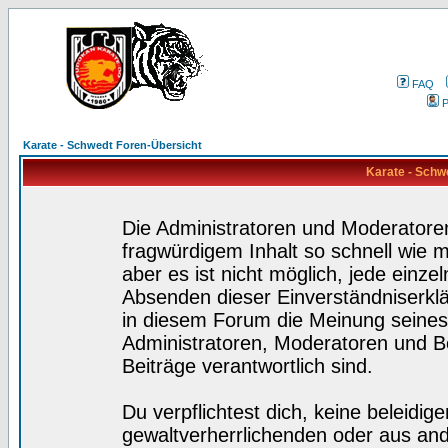
FAQ
P
Karate - Schwedt Foren-Übersicht
Karate - Schw
Die Administratoren und Moderatore
fragwürdigem Inhalt so schnell wie 
aber es ist nicht möglich, jede einze
Absenden dieser Einverständniserklä
in diesem Forum die Meinung seines
Administratoren, Moderatoren und Be
Beiträge verantwortlich sind.
Du verpflichtest dich, keine beleidi
gewaltverherrlichenden oder aus and