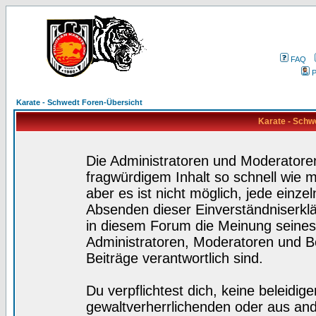
FAQ
P
Karate - Schwedt Foren-Übersicht
Karate - Schw
Die Administratoren und Moderatore
fragwürdigem Inhalt so schnell wie 
aber es ist nicht möglich, jede einze
Absenden dieser Einverständniserklä
in diesem Forum die Meinung seines
Administratoren, Moderatoren und Be
Beiträge verantwortlich sind.
Du verpflichtest dich, keine beleidi
gewaltverherrlichenden oder aus and