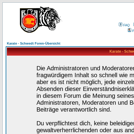
FAQ
P
Karate - Schwedt Foren-Übersicht
Karate - Schw
Die Administratoren und Moderatore
fragwürdigem Inhalt so schnell wie 
aber es ist nicht möglich, jede einze
Absenden dieser Einverständniserklä
in diesem Forum die Meinung seines
Administratoren, Moderatoren und Be
Beiträge verantwortlich sind.
Du verpflichtest dich, keine beleidi
gewaltverherrlichenden oder aus and