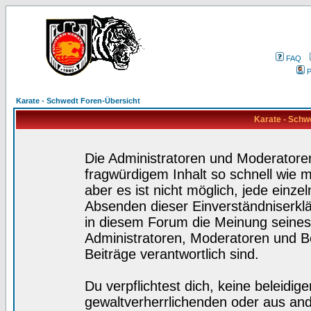
FAQ
P
Karate - Schwedt Foren-Übersicht
Karate - Schw
Die Administratoren und Moderatore
fragwürdigem Inhalt so schnell wie 
aber es ist nicht möglich, jede einze
Absenden dieser Einverständniserklä
in diesem Forum die Meinung seines
Administratoren, Moderatoren und Be
Beiträge verantwortlich sind.
Du verpflichtest dich, keine beleidi
gewaltverherrlichenden oder aus and