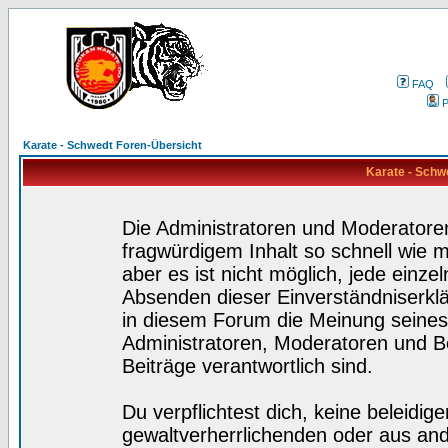
FAQ
P
Karate - Schwedt Foren-Übersicht
Karate - Schw
Die Administratoren und Moderatore
fragwürdigem Inhalt so schnell wie 
aber es ist nicht möglich, jede einze
Absenden dieser Einverständniserklä
in diesem Forum die Meinung seines
Administratoren, Moderatoren und Be
Beiträge verantwortlich sind.
Du verpflichtest dich, keine beleidi
gewaltverherrlichenden oder aus and