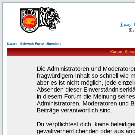
FAQ
P
Karate - Schwedt Foren-Übersicht
Karate - Schw
Die Administratoren und Moderatore
fragwürdigem Inhalt so schnell wie 
aber es ist nicht möglich, jede einze
Absenden dieser Einverständniserklä
in diesem Forum die Meinung seines
Administratoren, Moderatoren und Be
Beiträge verantwortlich sind.
Du verpflichtest dich, keine beleidi
gewaltverherrlichenden oder aus and