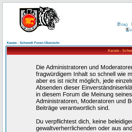
FAQ
P
Karate - Schwedt Foren-Übersicht
Karate - Schw
Die Administratoren und Moderatore
fragwürdigem Inhalt so schnell wie 
aber es ist nicht möglich, jede einze
Absenden dieser Einverständniserklä
in diesem Forum die Meinung seines
Administratoren, Moderatoren und Be
Beiträge verantwortlich sind.
Du verpflichtest dich, keine beleidi
gewaltverherrlichenden oder aus and