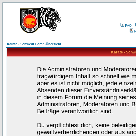
FAQ
P
Karate - Schwedt Foren-Übersicht
Karate - Schw
Die Administratoren und Moderatore
fragwürdigem Inhalt so schnell wie 
aber es ist nicht möglich, jede einze
Absenden dieser Einverständniserklä
in diesem Forum die Meinung seines
Administratoren, Moderatoren und Be
Beiträge verantwortlich sind.
Du verpflichtest dich, keine beleidi
gewaltverherrlichenden oder aus and