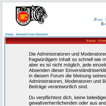
FAQ
P
Karate - Schwedt Foren-Übersicht
Karate - Schw
Die Administratoren und Moderatore
fragwürdigem Inhalt so schnell wie 
aber es ist nicht möglich, jede einze
Absenden dieser Einverständniserklä
in diesem Forum die Meinung seines
Administratoren, Moderatoren und Be
Beiträge verantwortlich sind.
Du verpflichtest dich, keine beleidi
gewaltverherrlichenden oder aus and