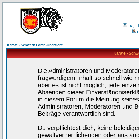
FAQ
P
Karate - Schwedt Foren-Übersicht
Karate - Schw
Die Administratoren und Moderatore
fragwürdigem Inhalt so schnell wie 
aber es ist nicht möglich, jede einze
Absenden dieser Einverständniserklä
in diesem Forum die Meinung seines
Administratoren, Moderatoren und Be
Beiträge verantwortlich sind.
Du verpflichtest dich, keine beleidi
gewaltverherrlichenden oder aus and