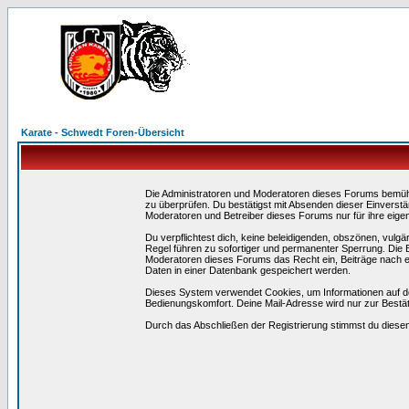
Karate - Schwedt Foren-Übersicht
Die Administratoren und Moderatoren dieses Forums bemühen 
zu überprüfen. Du bestätigst mit Absenden dieser Einverstä
Moderatoren und Betreiber dieses Forums nur für ihre eigen
Du verpflichtest dich, keine beleidigenden, obszönen, vulg
Regel führen zu sofortiger und permanenter Sperrung. Die B
Moderatoren dieses Forums das Recht ein, Beiträge nach e
Daten in einer Datenbank gespeichert werden.
Dieses System verwendet Cookies, um Informationen auf d
Bedienungskomfort. Deine Mail-Adresse wird nur zur Bestä
Durch das Abschließen der Registrierung stimmst du dies