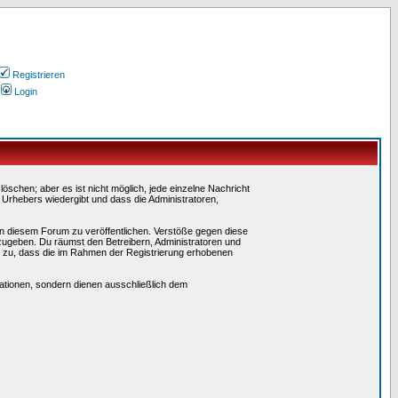
Registrieren
Login
schen; aber es ist nicht möglich, jede einzelne Nachricht
 Urhebers wiedergibt und dass die Administratoren,
in diesem Forum zu veröffentlichen. Verstöße gegen diese
rzugeben. Du räumst den Betreibern, Administratoren und
 zu, dass die im Rahmen der Registrierung erhobenen
tionen, sondern dienen ausschließlich dem