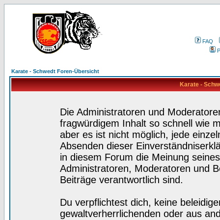
FAQ
P
Karate - Schwedt Foren-Übersicht
Karate - Schw
Die Administratoren und Moderatore
fragwürdigem Inhalt so schnell wie 
aber es ist nicht möglich, jede einze
Absenden dieser Einverständniserklä
in diesem Forum die Meinung seines
Administratoren, Moderatoren und Be
Beiträge verantwortlich sind.
Du verpflichtest dich, keine beleidi
gewaltverherrlichenden oder aus and