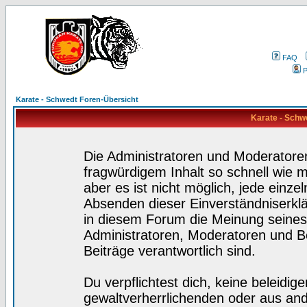
FAQ
P
Karate - Schwedt Foren-Übersicht
Karate - Schw
Die Administratoren und Moderatore
fragwürdigem Inhalt so schnell wie 
aber es ist nicht möglich, jede einze
Absenden dieser Einverständniserklä
in diesem Forum die Meinung seines
Administratoren, Moderatoren und Be
Beiträge verantwortlich sind.
Du verpflichtest dich, keine beleidi
gewaltverherrlichenden oder aus and