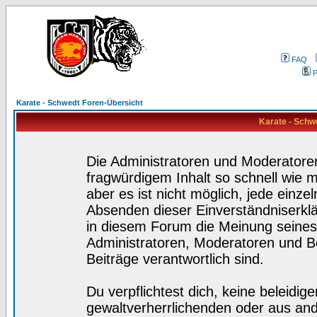
FAQ
P
Karate - Schwedt Foren-Übersicht
Karate - Schw
Die Administratoren und Moderatore
fragwürdigem Inhalt so schnell wie 
aber es ist nicht möglich, jede einze
Absenden dieser Einverständniserklä
in diesem Forum die Meinung seines
Administratoren, Moderatoren und Be
Beiträge verantwortlich sind.
Du verpflichtest dich, keine beleidi
gewaltverherrlichenden oder aus and