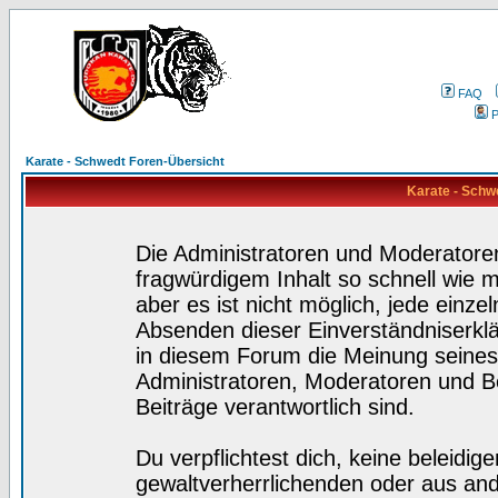
FAQ
P
Karate - Schwedt Foren-Übersicht
Karate - Schw
Die Administratoren und Moderatore
fragwürdigem Inhalt so schnell wie 
aber es ist nicht möglich, jede einze
Absenden dieser Einverständniserklä
in diesem Forum die Meinung seines
Administratoren, Moderatoren und Be
Beiträge verantwortlich sind.
Du verpflichtest dich, keine beleidi
gewaltverherrlichenden oder aus and