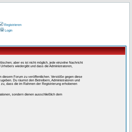
Registrieren
Login
schen; aber es ist nicht möglich, jede einzelne Nachricht
 Urhebers wiedergibt und dass die Administratoren,
in diesem Forum zu veröffentlichen. Verstöße gegen diese
rzugeben. Du räumst den Betreibern, Administratoren und
 zu, dass die im Rahmen der Registrierung erhobenen
tionen, sondern dienen ausschließlich dem