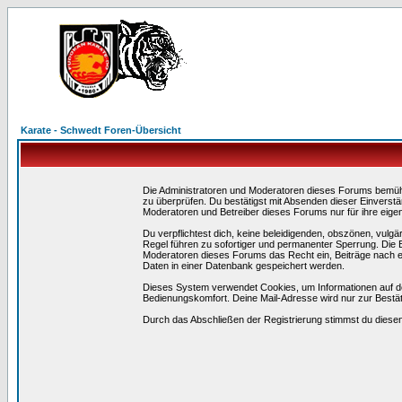
Karate - Schwedt Foren-Übersicht
Die Administratoren und Moderatoren dieses Forums bemühen 
zu überprüfen. Du bestätigst mit Absenden dieser Einverstä
Moderatoren und Betreiber dieses Forums nur für ihre eigen
Du verpflichtest dich, keine beleidigenden, obszönen, vulg
Regel führen zu sofortiger und permanenter Sperrung. Die B
Moderatoren dieses Forums das Recht ein, Beiträge nach e
Daten in einer Datenbank gespeichert werden.
Dieses System verwendet Cookies, um Informationen auf d
Bedienungskomfort. Deine Mail-Adresse wird nur zur Bestä
Durch das Abschließen der Registrierung stimmst du dies