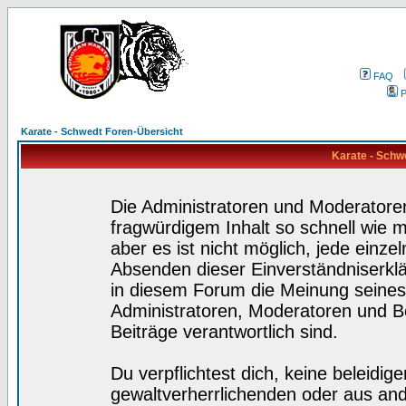
FAQ
P
Karate - Schwedt Foren-Übersicht
Karate - Schw
Die Administratoren und Moderatore
fragwürdigem Inhalt so schnell wie 
aber es ist nicht möglich, jede einze
Absenden dieser Einverständniserklä
in diesem Forum die Meinung seines
Administratoren, Moderatoren und Be
Beiträge verantwortlich sind.
Du verpflichtest dich, keine beleidi
gewaltverherrlichenden oder aus and