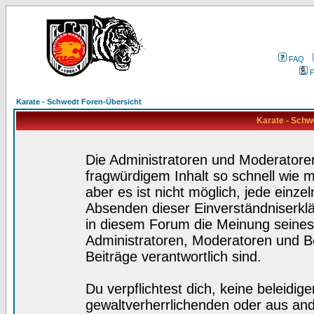
FAQ
P
Karate - Schwedt Foren-Übersicht
Karate - Schw
Die Administratoren und Moderatore
fragwürdigem Inhalt so schnell wie 
aber es ist nicht möglich, jede einze
Absenden dieser Einverständniserklä
in diesem Forum die Meinung seines
Administratoren, Moderatoren und Be
Beiträge verantwortlich sind.
Du verpflichtest dich, keine beleidi
gewaltverherrlichenden oder aus and