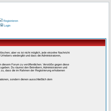
Registrieren
Login
schen; aber es ist nicht möglich, jede einzelne Nachricht
 Urhebers wiedergibt und dass die Administratoren,
in diesem Forum zu veröffentlichen. Verstöße gegen diese
rzugeben. Du räumst den Betreibern, Administratoren und
 zu, dass die im Rahmen der Registrierung erhobenen
tionen, sondern dienen ausschließlich dem