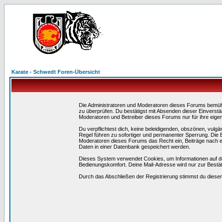
Karate - Schwedt Foren-Übersicht
Die Administratoren und Moderatoren dieses Forums bemühen 
zu überprüfen. Du bestätigst mit Absenden dieser Einverstä
Moderatoren und Betreiber dieses Forums nur für ihre eigen
Du verpflichtest dich, keine beleidigenden, obszönen, vulg
Regel führen zu sofortiger und permanenter Sperrung. Die B
Moderatoren dieses Forums das Recht ein, Beiträge nach e
Daten in einer Datenbank gespeichert werden.
Dieses System verwendet Cookies, um Informationen auf d
Bedienungskomfort. Deine Mail-Adresse wird nur zur Bestä
Durch das Abschließen der Registrierung stimmst du dies