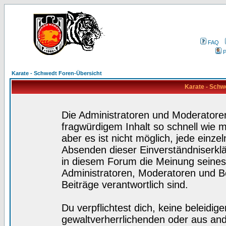
FAQ
P
Karate - Schwedt Foren-Übersicht
Karate - Schw
Die Administratoren und Moderatore
fragwürdigem Inhalt so schnell wie 
aber es ist nicht möglich, jede einze
Absenden dieser Einverständniserklä
in diesem Forum die Meinung seines
Administratoren, Moderatoren und Be
Beiträge verantwortlich sind.
Du verpflichtest dich, keine beleidi
gewaltverherrlichenden oder aus and