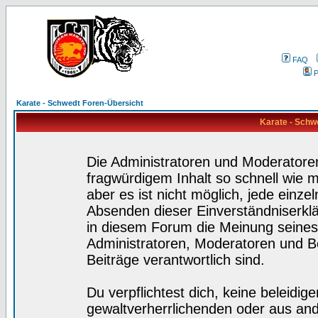
FAQ
P
Karate - Schwedt Foren-Übersicht
Karate - Schw
Die Administratoren und Moderatore
fragwürdigem Inhalt so schnell wie 
aber es ist nicht möglich, jede einze
Absenden dieser Einverständniserklä
in diesem Forum die Meinung seines
Administratoren, Moderatoren und Be
Beiträge verantwortlich sind.
Du verpflichtest dich, keine beleidi
gewaltverherrlichenden oder aus and