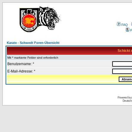
FAQ
P
Karate - Schwedt Foren-Übersicht
Schickt 
Mit * markierte Felder sind erforderlich
Benutzername: *
E-Mail-Adresse: *
Powered by
Deutsch