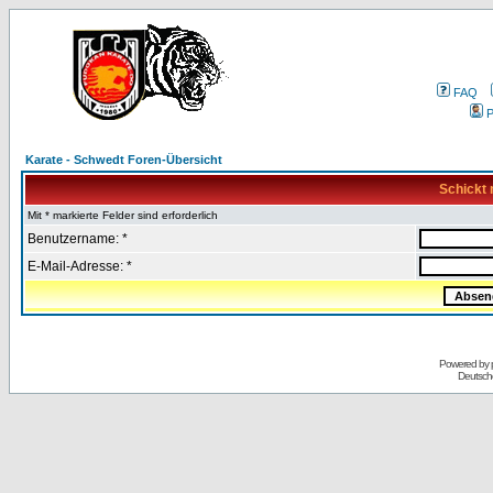
FAQ
P
Karate - Schwedt Foren-Übersicht
Schickt 
Mit * markierte Felder sind erforderlich
Benutzername: *
E-Mail-Adresse: *
Powered by
Deutsch