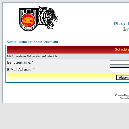
FAQ
P
Karate - Schwedt Foren-Übersicht
Schickt 
Mit * markierte Felder sind erforderlich
Benutzername: *
E-Mail-Adresse: *
Powered by
Deutsch