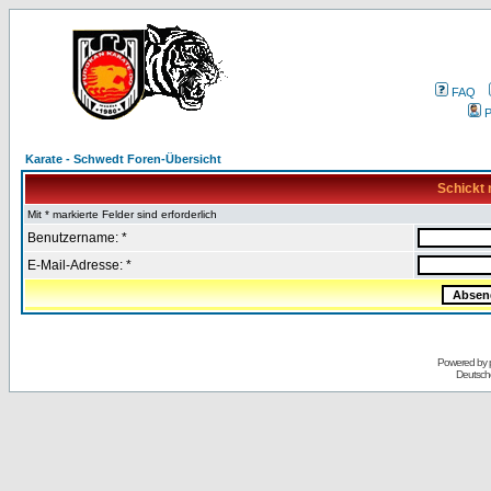
FAQ
P
Karate - Schwedt Foren-Übersicht
Schickt 
Mit * markierte Felder sind erforderlich
Benutzername: *
E-Mail-Adresse: *
Powered by
Deutsch