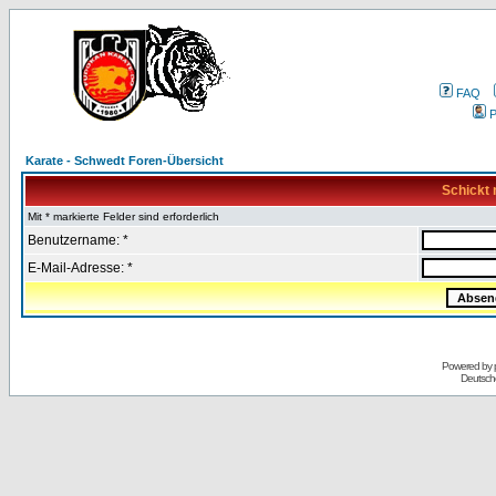
FAQ
P
Karate - Schwedt Foren-Übersicht
Schickt 
Mit * markierte Felder sind erforderlich
Benutzername: *
E-Mail-Adresse: *
Powered by
Deutsch