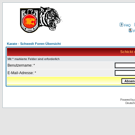
FAQ
P
Karate - Schwedt Foren-Übersicht
Schickt 
Mit * markierte Felder sind erforderlich
Benutzername: *
E-Mail-Adresse: *
Powered by
Deutsch