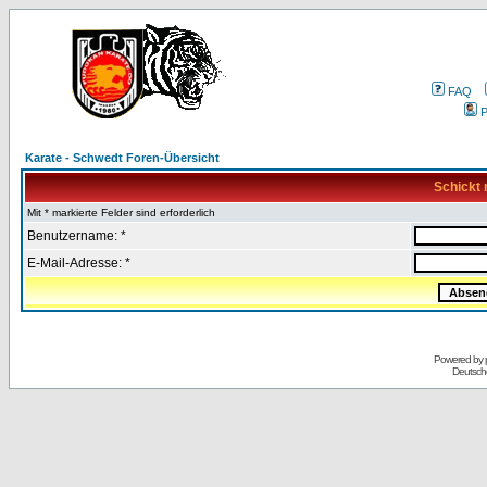
FAQ
P
Karate - Schwedt Foren-Übersicht
Schickt 
Mit * markierte Felder sind erforderlich
Benutzername: *
E-Mail-Adresse: *
Powered by
Deutsch