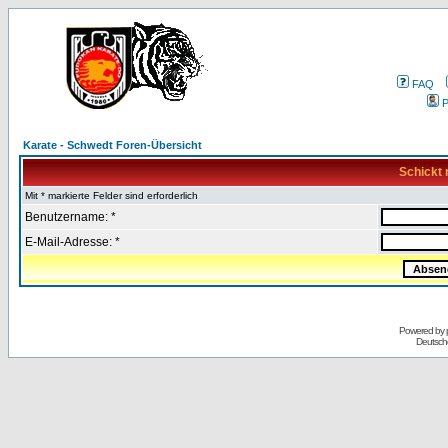
FAQ
P
Karate - Schwedt Foren-Übersicht
Schickt 
Mit * markierte Felder sind erforderlich
Benutzername: *
E-Mail-Adresse: *
Powered by
Deutsch