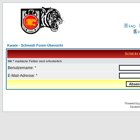
FAQ
P
Karate - Schwedt Foren-Übersicht
Schickt 
Mit * markierte Felder sind erforderlich
Benutzername: *
E-Mail-Adresse: *
Powered by
Deutsch