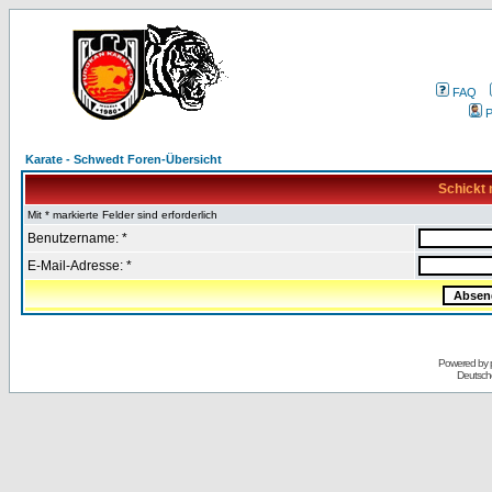
FAQ
P
Karate - Schwedt Foren-Übersicht
Schickt 
Mit * markierte Felder sind erforderlich
Benutzername: *
E-Mail-Adresse: *
Powered by
Deutsch