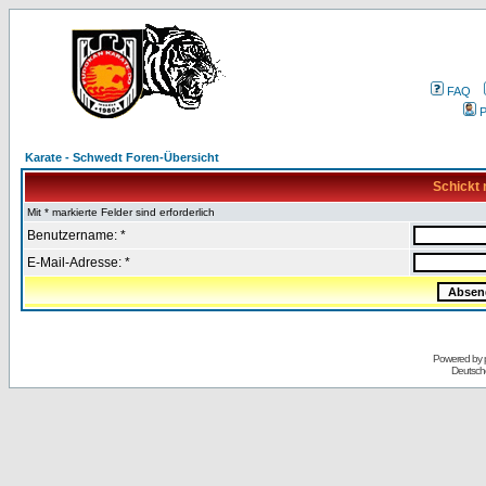
FAQ
P
Karate - Schwedt Foren-Übersicht
Schickt 
Mit * markierte Felder sind erforderlich
Benutzername: *
E-Mail-Adresse: *
Powered by
Deutsch