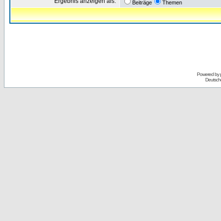
Ergebnis anzeigen als:
Beiträge
Themen
Powered by
Deutsch