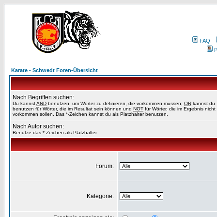
FAQ
P
Karate - Schwedt Foren-Übersicht
Nach Begriffen suchen:
Du kannst
AND
benutzen, um Wörter zu definieren, die vorkommen müssen;
OR
kannst du
benutzen für Wörter, die im Resultat sein können und
NOT
für Wörter, die im Ergebnis nicht
vorkommen sollen. Das *-Zeichen kannst du als Platzhalter benutzen.
Nach Autor suchen:
Benutze das *-Zeichen als Platzhalter
Forum:
Kategorie: