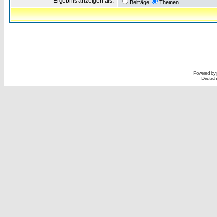
Ergebnis anzeigen als:
Beiträge
Themen
Powered by
Deutsch