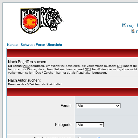
FAQ
P
Karate - Schwedt Foren-Übersicht
Nach Begriffen suchen:
Du kannst
AND
benutzen, um Wörter zu definieren, die vorkommen müssen;
OR
kannst du
benutzen für Wörter, die im Resultat sein können und
NOT
für Wörter, die im Ergebnis nicht
vorkommen sollen. Das *-Zeichen kannst du als Platzhalter benutzen.
Nach Autor suchen:
Benutze das *-Zeichen als Platzhalter
Forum:
Kategorie: