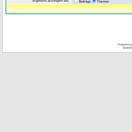
Ergebnis anzeigen als:
Beiträge
Themen
Powered by
Deutsch