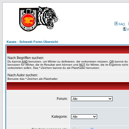
FAQ
P
Karate - Schwedt Foren-Übersicht
Nach Begriffen suchen:
Du kannst
AND
benutzen, um Wörter zu definieren, die vorkommen müssen;
OR
kannst du
benutzen für Wörter, die im Resultat sein können und
NOT
für Wörter, die im Ergebnis nicht
vorkommen sollen. Das *-Zeichen kannst du als Platzhalter benutzen.
Nach Autor suchen:
Benutze das *-Zeichen als Platzhalter
Forum:
Kategorie: