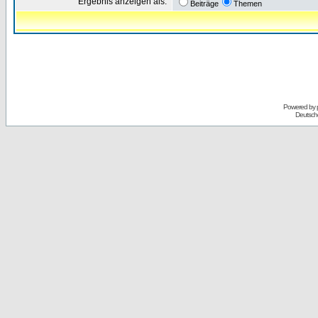
Ergebnis anzeigen als:
Beiträge
Themen
Powered by
Deutsch