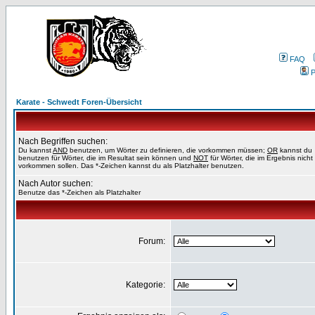
FAQ
P
Karate - Schwedt Foren-Übersicht
Nach Begriffen suchen:
Du kannst
AND
benutzen, um Wörter zu definieren, die vorkommen müssen;
OR
kannst du
benutzen für Wörter, die im Resultat sein können und
NOT
für Wörter, die im Ergebnis nicht
vorkommen sollen. Das *-Zeichen kannst du als Platzhalter benutzen.
Nach Autor suchen:
Benutze das *-Zeichen als Platzhalter
Forum:
Kategorie: