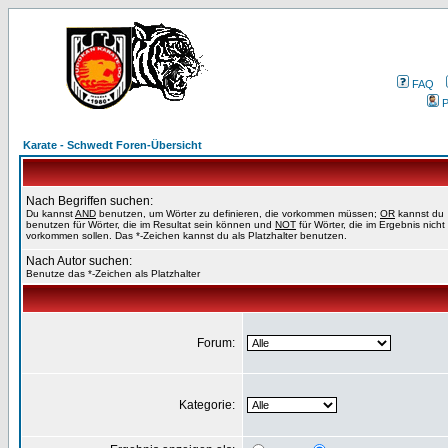
FAQ
P
Karate - Schwedt Foren-Übersicht
Nach Begriffen suchen:
Du kannst
AND
benutzen, um Wörter zu definieren, die vorkommen müssen;
OR
kannst du
benutzen für Wörter, die im Resultat sein können und
NOT
für Wörter, die im Ergebnis nicht
vorkommen sollen. Das *-Zeichen kannst du als Platzhalter benutzen.
Nach Autor suchen:
Benutze das *-Zeichen als Platzhalter
Forum:
Kategorie: