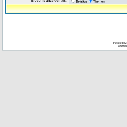
Ergebnis anzeigen als:
Beiträge
Themen
Powered by
Deutsch