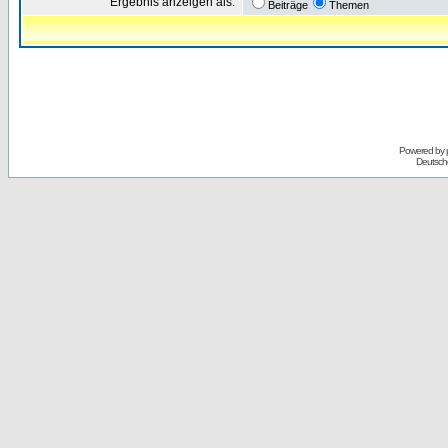
Ergebnis anzeigen als:
Beiträge
Themen
Powered by
Deutsch