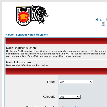
FAQ
P
Karate - Schwedt Foren-Übersicht
Nach Begriffen suchen:
Du kannst
AND
benutzen, um Wörter zu definieren, die vorkommen müssen;
OR
kannst du
benutzen für Wörter, die im Resultat sein können und
NOT
für Wörter, die im Ergebnis nicht
vorkommen sollen. Das *-Zeichen kannst du als Platzhalter benutzen.
Nach Autor suchen:
Benutze das *-Zeichen als Platzhalter
Forum:
Kategorie: