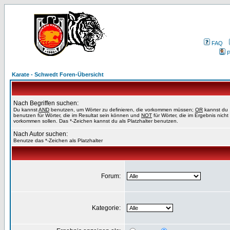
FAQ
P
Karate - Schwedt Foren-Übersicht
Nach Begriffen suchen:
Du kannst
AND
benutzen, um Wörter zu definieren, die vorkommen müssen;
OR
kannst du
benutzen für Wörter, die im Resultat sein können und
NOT
für Wörter, die im Ergebnis nicht
vorkommen sollen. Das *-Zeichen kannst du als Platzhalter benutzen.
Nach Autor suchen:
Benutze das *-Zeichen als Platzhalter
Forum:
Kategorie: