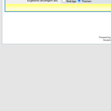
Ergebnis anzeigen als:
Beiträge
Themen
Powered by
Deutsch