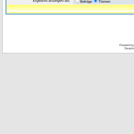
Ergebnis anzeigen als:
Beiträge
Themen
Powered by
Deutsch