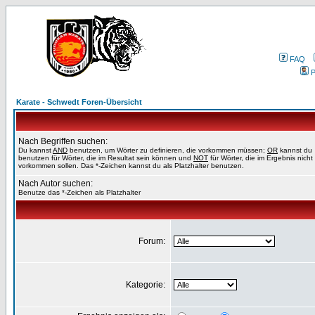
FAQ
P
Karate - Schwedt Foren-Übersicht
Nach Begriffen suchen:
Du kannst
AND
benutzen, um Wörter zu definieren, die vorkommen müssen;
OR
kannst du
benutzen für Wörter, die im Resultat sein können und
NOT
für Wörter, die im Ergebnis nicht
vorkommen sollen. Das *-Zeichen kannst du als Platzhalter benutzen.
Nach Autor suchen:
Benutze das *-Zeichen als Platzhalter
Forum:
Kategorie: