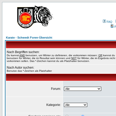
FAQ
P
Karate - Schwedt Foren-Übersicht
Nach Begriffen suchen:
Du kannst
AND
benutzen, um Wörter zu definieren, die vorkommen müssen;
OR
kannst du
benutzen für Wörter, die im Resultat sein können und
NOT
für Wörter, die im Ergebnis nicht
vorkommen sollen. Das *-Zeichen kannst du als Platzhalter benutzen.
Nach Autor suchen:
Benutze das *-Zeichen als Platzhalter
Forum:
Kategorie: