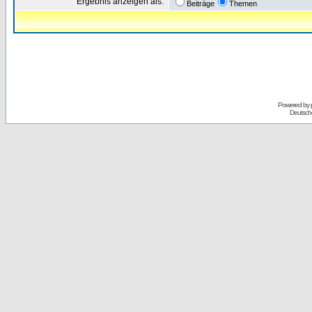
Ergebnis anzeigen als:
Beiträge
Themen
Powered by
Deutsch