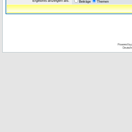
Ergebnis anzeigen als:
Beiträge
Themen
Powered by
Deutsch