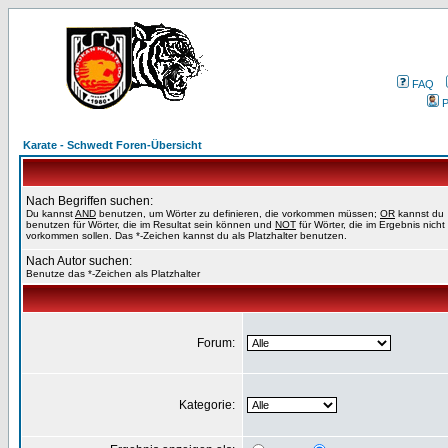
FAQ
P
Karate - Schwedt Foren-Übersicht
Nach Begriffen suchen:
Du kannst
AND
benutzen, um Wörter zu definieren, die vorkommen müssen;
OR
kannst du
benutzen für Wörter, die im Resultat sein können und
NOT
für Wörter, die im Ergebnis nicht
vorkommen sollen. Das *-Zeichen kannst du als Platzhalter benutzen.
Nach Autor suchen:
Benutze das *-Zeichen als Platzhalter
Forum:
Kategorie: