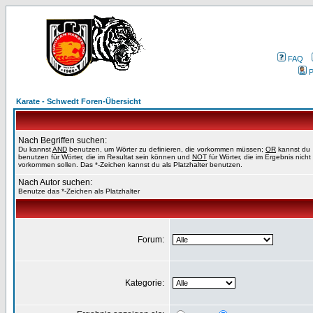
FAQ
P
Karate - Schwedt Foren-Übersicht
Nach Begriffen suchen:
Du kannst
AND
benutzen, um Wörter zu definieren, die vorkommen müssen;
OR
kannst du
benutzen für Wörter, die im Resultat sein können und
NOT
für Wörter, die im Ergebnis nicht
vorkommen sollen. Das *-Zeichen kannst du als Platzhalter benutzen.
Nach Autor suchen:
Benutze das *-Zeichen als Platzhalter
Forum:
Kategorie: