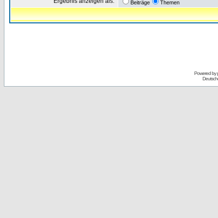
Ergebnis anzeigen als:
Beiträge
Themen
Powered by
Deutsch