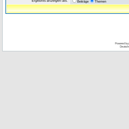
Ergebnis anzeigen als:
Beiträge
Themen
Powered by
Deutsch