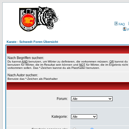
FAQ
P
Karate - Schwedt Foren-Übersicht
Nach Begriffen suchen:
Du kannst
AND
benutzen, um Wörter zu definieren, die vorkommen müssen;
OR
kannst du
benutzen für Wörter, die im Resultat sein können und
NOT
für Wörter, die im Ergebnis nicht
vorkommen sollen. Das *-Zeichen kannst du als Platzhalter benutzen.
Nach Autor suchen:
Benutze das *-Zeichen als Platzhalter
Forum:
Kategorie: