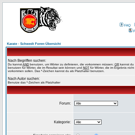
FAQ
P
Karate - Schwedt Foren-Übersicht
Nach Begriffen suchen:
Du kannst
AND
benutzen, um Wörter zu definieren, die vorkommen müssen;
OR
kannst du
benutzen für Wörter, die im Resultat sein können und
NOT
für Wörter, die im Ergebnis nicht
vorkommen sollen. Das *-Zeichen kannst du als Platzhalter benutzen.
Nach Autor suchen:
Benutze das *-Zeichen als Platzhalter
Forum:
Kategorie: