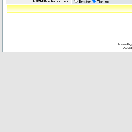
Ergebnis anzeigen als:
Beiträge
Themen
Powered by
Deutsch