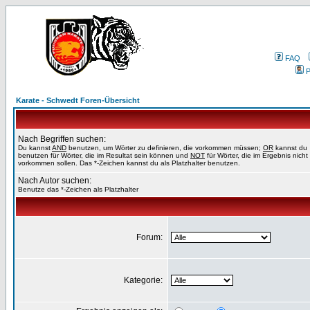
FAQ
P
Karate - Schwedt Foren-Übersicht
Nach Begriffen suchen:
Du kannst
AND
benutzen, um Wörter zu definieren, die vorkommen müssen;
OR
kannst du
benutzen für Wörter, die im Resultat sein können und
NOT
für Wörter, die im Ergebnis nicht
vorkommen sollen. Das *-Zeichen kannst du als Platzhalter benutzen.
Nach Autor suchen:
Benutze das *-Zeichen als Platzhalter
Forum:
Kategorie: