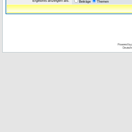
Ergebnis anzeigen als:
Beiträge
Themen
Powered by
Deutsch