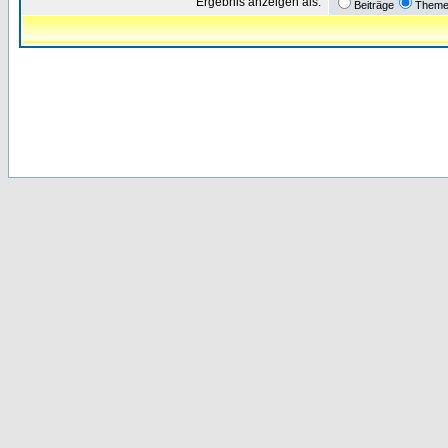
Ergebnis anzeigen als:
Beiträge
Them