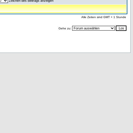
Zeichen des Beitrags anzeigen
Alle Zeiten sind GMT + 1 Stunde
Gehe zu: