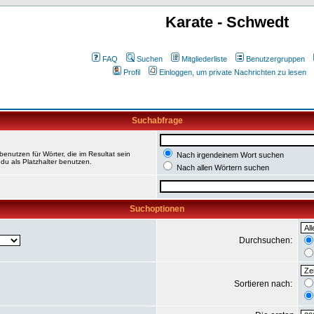
Karate - Schwedt
FAQ
Suchen
Mitgliederliste
Benutzergruppen
Profil
Einloggen, um private Nachrichten zu lesen
Suchabfrage
enutzen für Wörter, die im Resultat sein
Nach irgendeinem Wort suchen
du als Platzhalter benutzen.
Nach allen Wörtern suchen
Suchoptionen
Durchsuchen:
Sortieren nach: