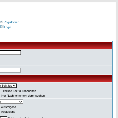
Registrieren
Login
Titel und Text durchsuchen
Nur Nachrichtentext durchsuchen
Aufsteigend
Absteigend