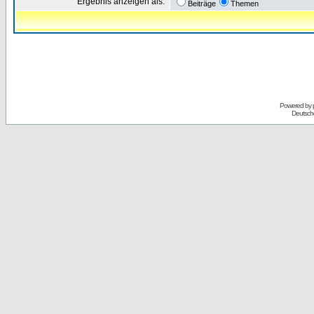
Ergebnis anzeigen als:
Beiträge
Themen
Powered by
Deutsch