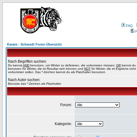
FAQ
P
Karate - Schwedt Foren-Übersicht
Nach Begriffen suchen:
Du kannst
AND
benutzen, um Wörter zu definieren, die vorkommen müssen;
OR
kannst du
benutzen für Wörter, die im Resultat sein können und
NOT
für Wörter, die im Ergebnis nicht
vorkommen sollen. Das *-Zeichen kannst du als Platzhalter benutzen.
Nach Autor suchen:
Benutze das *-Zeichen als Platzhalter
Forum:
Kategorie: