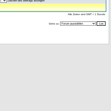
Zeichen des Beitrags anzeigen
Alle Zeiten sind GMT + 1 Stunde
Gehe zu: