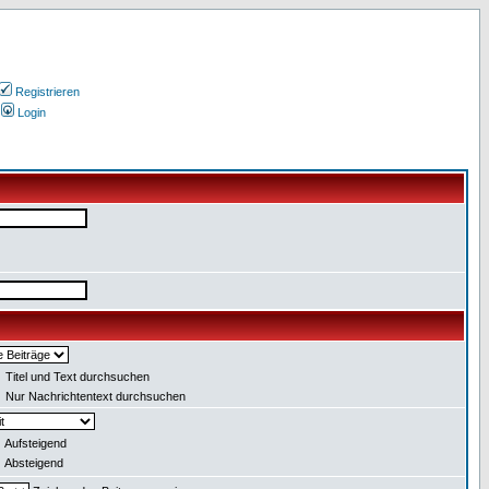
Registrieren
Login
Titel und Text durchsuchen
Nur Nachrichtentext durchsuchen
Aufsteigend
Absteigend