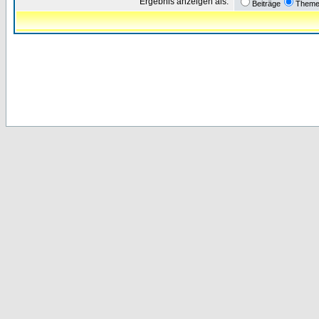
Ergebnis anzeigen als:
Beiträge
Them