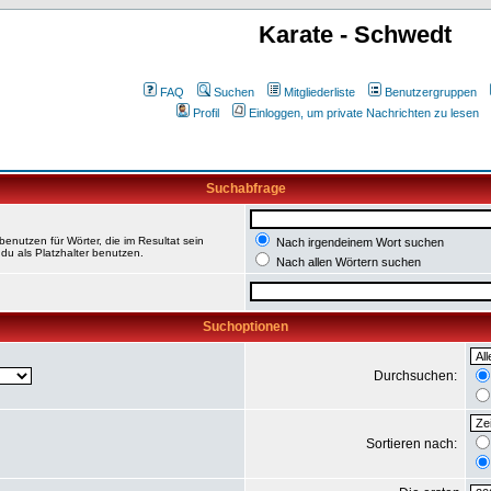
Karate - Schwedt
FAQ
Suchen
Mitgliederliste
Benutzergruppen
Profil
Einloggen, um private Nachrichten zu lesen
Suchabfrage
enutzen für Wörter, die im Resultat sein
Nach irgendeinem Wort suchen
du als Platzhalter benutzen.
Nach allen Wörtern suchen
Suchoptionen
Durchsuchen:
Sortieren nach: